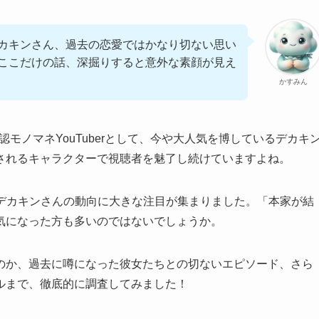
カキンさん、過去の恋愛ではかなり切ない思い
ここだけの話、深掘りすると意外な素顔が見え
かすみん
の公認モノマネYouTuberとして、今や大人気を博しているデカキ
されるキャラクターで視聴者を魅了し続けていますよね。
も、デカキンさんの動向に大きな注目が集まりました。「本家が結
気になった方も多いのではないでしょうか。
のか、過去に噂になった彼女たちとの切ないエピソード、さら
ルまで、徹底的に調査してみました！