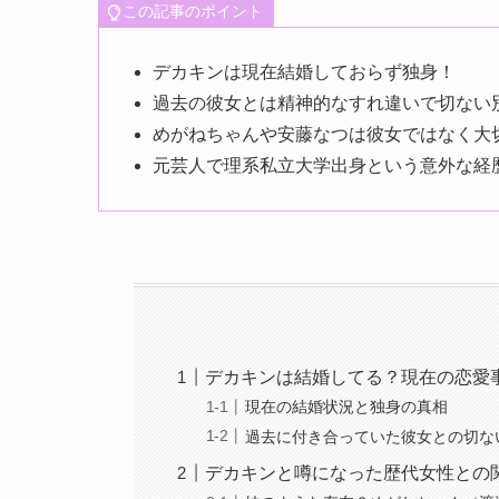
この記事のポイント
デカキンは現在結婚しておらず独身！
過去の彼女とは精神的なすれ違いで切ない
めがねちゃんや安藤なつは彼女ではなく大
元芸人で理系私立大学出身という意外な経
デカキンは結婚してる？現在の恋愛
現在の結婚状況と独身の真相
過去に付き合っていた彼女との切な
デカキンと噂になった歴代女性との