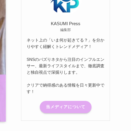
KASUMI Press
編集部
ネット上の「いま何が起きてる？」を分か
りやすく紐解くトレンドメディア！
SNSのバズりネタから注目のインフルエン
サー、最新ライフスタイルまで、徹底調査
と独自視点で深掘りします。
クリアで納得感のある情報を日々更新中で
す！
当メディアについて