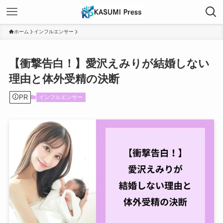
ホーム
インフルエンサー
【衝撃告白！】愛沢えみりが結婚しない
理由と体外受精の決断
PR
インフルエンサー