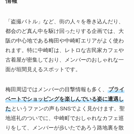
情報
「盗撮バトル」など、街の人々を巻き込んだり、
都会のど真ん中を駆け回ったりする企画では、大
阪の中心地である梅田や中崎町エリアがよく使わ
れます。特に中崎町は、レトロな古民家カフェや
古着屋が密集しており、メンバーのおしゃれな一
面が垣間見えるスポットです。
梅田周辺ではメンバーの目撃情報も多く、
プライ
ベートでショッピングを楽しんでいる姿に遭遇し
た
というファンの声もSNSでよく見かけます。聖
地巡礼のついでに、中崎町でおしゃれなカフェ巡
りをして、メンバーが歩いたであろう路地裏を散