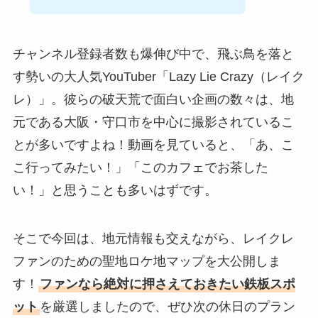
チャンネル登録者数も爆伸び中で、飛ぶ鳥を落と
す勢いの大人気YouTuber「Lazy Lie Crazy（レイク
レ）」。彼らの破天荒で面白い企画の数々は、地
元である大阪・守口市を中心に撮影されているこ
とが多いですよね！動画を見ていると、「あ、こ
こ行ってみたい！」「このカフェでお茶した
い！」と思うことも多いはずです。
そこで今回は、地元情報も交えながら、レイクレ
ファンのための聖地ロケ地マップを大公開しま
す！
ファンなら絶対に押さえておきたい鉄板スポ
ット
を厳選しましたので、ぜひ次の休日のプラン