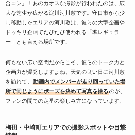
合コン」！あのカオスな撮影が行われたのは、広
大な芝生が広がる淀川河川敷です。守口市から少
し移動したエリアの河川敷は、彼らの大型企画や
ドッキリ企画でたびたび使われる「準レギュラ
ー」とも言える場所です。
何もない広い空間だからこそ、彼らのトーク力と
企画力が爆発しますよね。天気の良い日に河川敷
を訪れて、
動画内でメンバーが走り回っていた場
所で同じようにポーズを決めて写真を撮る
のが、
ファンの間での定番の楽しみ方になっています。
梅田・中崎町エリアでの撮影スポットや目撃