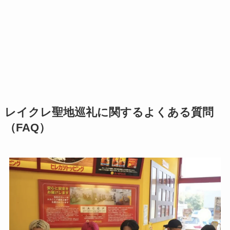
レイクレ聖地巡礼に関するよくある質問
（FAQ）