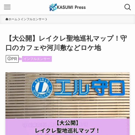
ホーム
インフルエンサー
【大公開】レイクレ聖地巡礼マップ！守
口のカフェや河川敷などロケ地
PR
インフルエンサー