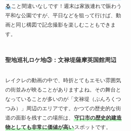
る
こと間違いなしです！週末は家族連れで賑わう
平和な公園ですが、平日などを狙って行けば、動
画と同じ構図で記念撮影を楽しむこともできま
す。
聖地巡礼ロケ地③：文禄堤薩摩英国館周辺
レイクレの動画の中で、時折とてもエモい雰囲気
の街並みが映ることがありますよね。その舞台と
なっていることが多いのが「文禄堤（ぶんろくつ
つみ）」周辺のエリアです。かつての歴史的な街
道の面影を残すこの場所は、
守口市の歴史的建造
物としても非常に価値が高い
スポットです。