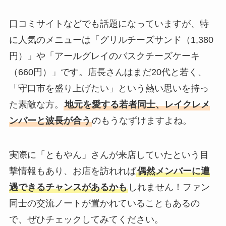
口コミサイトなどでも話題になっていますが、特
に人気のメニューは「グリルチーズサンド（1,380
円）」や「アールグレイのバスクチーズケーキ
（660円）」です。店長さんはまだ20代と若く、
「守口市を盛り上げたい」という熱い思いを持っ
た素敵な方。
地元を愛する若者同士、レイクレメ
ンバーと波長が合う
のもうなずけますよね。
実際に「ともやん」さんが来店していたという目
撃情報もあり、お店を訪れれば
偶然メンバーに遭
遇できるチャンスがあるかも
しれません！ファン
同士の交流ノートが置かれていることもあるの
で、ぜひチェックしてみてください。