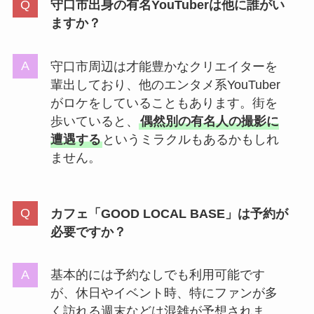
守口市出身の有名YouTuberは他に誰がい
ますか？
守口市周辺は才能豊かなクリエイターを
輩出しており、他のエンタメ系YouTuber
がロケをしていることもあります。街を
歩いていると、
偶然別の有名人の撮影に
遭遇する
というミラクルもあるかもしれ
ません。
カフェ「GOOD LOCAL BASE」は予約が
必要ですか？
基本的には予約なしでも利用可能です
が、休日やイベント時、特にファンが多
く訪れる週末などは混雑が予想されま