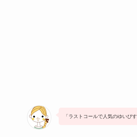
「ラストコールで人気のゆいぴす