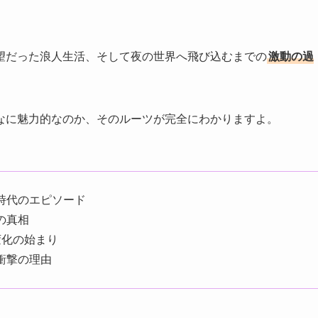
望だった浪人生活、そして夜の世界へ飛び込むまでの
激動の過
なに魅力的なのか、そのルーツが完全にわかりますよ。
時代のエピソード
の真相
変化の始まり
衝撃の理由