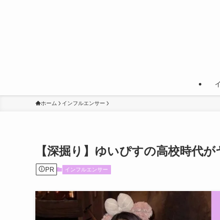
ホーム
インフルエンサー
【深掘り】ゆいぴすの高校時代が
PR
インフルエンサー