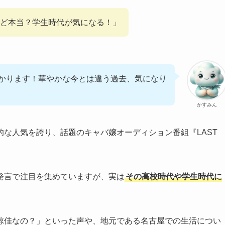
ど本当？学生時代が気になる！」
かります！華やかな今とは違う過去、気になり
かすみん
な人気を誇り、話題のキャバ嬢オーディション番組『LAST
く発言で注目を集めていますが、実は
その高校時代や学生時代に
。
諒佳なの？」といった声や、地元である名古屋での生活につい