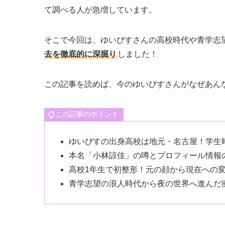
て調べる人が急増しています。
そこで今回は、ゆいぴすさんの高校時代や青学志
去を徹底的に深掘り
しました！
この記事を読めば、今のゆいぴすさんがなぜあん
この記事のポイント
ゆいぴすの出身高校は地元・名古屋！学生
本名「小林諒佳」の噂とプロフィール情報
高校1年生で初整形！元の顔から現在への
青学志望の浪人時代から夜の世界へ進んだ