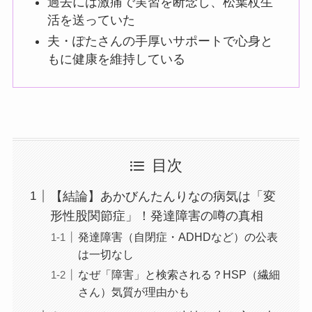
過去には激痛で実習を断念し、松葉杖生
活を送っていた
夫・ぽたさんの手厚いサポートで心身と
もに健康を維持している
目次
【結論】あかびんたんりなの病気は「変
形性股関節症」！発達障害の噂の真相
発達障害（自閉症・ADHDなど）の公表
は一切なし
なぜ「障害」と検索される？HSP（繊細
さん）気質が理由かも