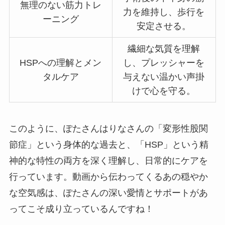
無理のない筋力トレ
力を維持し、歩行を
ーニング
安定させる。
繊細な気質を理解
HSPへの理解とメン
し、プレッシャーを
タルケア
与えない温かい声掛
けで心を守る。
このように、ぽたさんはりなさんの「変形性股関
節症」という身体的な過去と、「HSP」という精
神的な特性の両方を深く理解し、日常的にケアを
行っています。動画から伝わってくるあの穏やか
な空気感は、ぽたさんの深い愛情とサポートがあ
ってこそ成り立っているんですね！