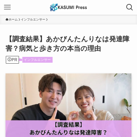
ホーム
インフルエンサー
【調査結果】あかびんたんりなは発達障
害？病気と歩き方の本当の理由
PR
インフルエンサー