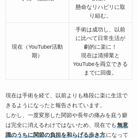
懸命なリハビリに取
り組む。
手術は成功し、以前
に比べて日常生活が
現在（YouTuber活動
劇的に楽に！
期）
現在は清掃業と
YouTubeを両立できる
までに回復。
現在は手術を経て、以前よりも格段に楽に生活で
きるようになったと報告されています。
しかし、一度変形した関節や長年の痛みを庇う癖
は完全に消えるわけではないため、現在でも
無意
識のうちに関節の負担を和らげる歩き方
になって