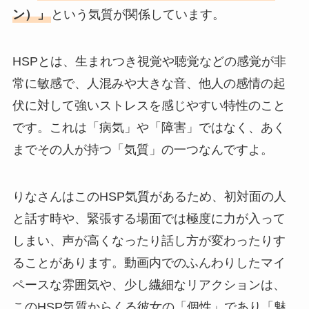
ン）」
という気質が関係しています。
HSPとは、生まれつき視覚や聴覚などの感覚が非
常に敏感で、人混みや大きな音、他人の感情の起
伏に対して強いストレスを感じやすい特性のこと
です。これは「病気」や「障害」ではなく、あく
までその人が持つ「気質」の一つなんですよ。
りなさんはこのHSP気質があるため、初対面の人
と話す時や、緊張する場面では極度に力が入って
しまい、声が高くなったり話し方が変わったりす
ることがあります。動画内でのふんわりしたマイ
ペースな雰囲気や、少し繊細なリアクションは、
このHSP気質からくる彼女の「個性」であり「魅