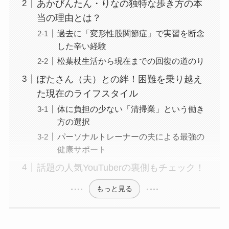
あかびんたん・りなの独特な歩き方の本
当の理由とは？
過去に「変形性股関節症」で実習を断念
した辛い経験
松葉杖生活から現在までの回復の道のり
ぽたさん（夫）との絆！困難を乗り越え
た現在のライフスタイル
体に負担の少ない「清掃業」という働き
方の選択
パーソナルトレーナーの夫による最強の
健康サポート
話題の人気YouTuberの裏側もチェック！
もっと見る