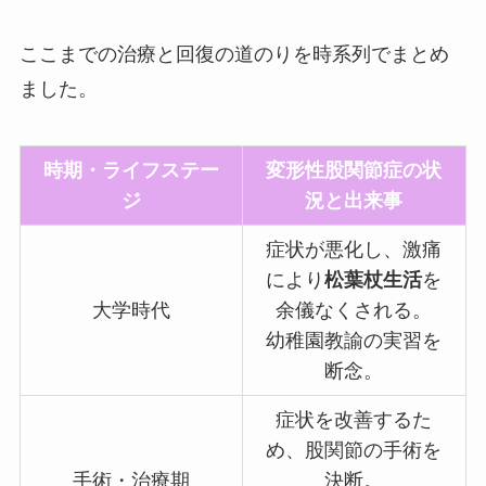
ここまでの治療と回復の道のりを時系列でまとめ
ました。
時期・ライフステー
変形性股関節症の状
ジ
況と出来事
症状が悪化し、激痛
により
松葉杖生活
を
大学時代
余儀なくされる。
幼稚園教諭の実習を
断念。
症状を改善するた
め、股関節の手術を
手術・治療期
決断。