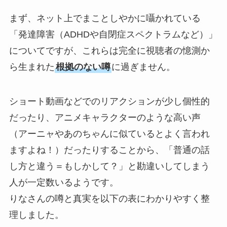
まず、ネット上でまことしやかに囁かれている
「発達障害（ADHDや自閉症スペクトラムなど）」
についてですが、これらは完全に視聴者の憶測か
ら生まれた
根拠のない噂
に過ぎません。
ショート動画などでのリアクションが少し個性的
だったり、アニメキャラクターのような高い声
（アーニャやあのちゃんに似ているとよく言われ
ますよね！）だったりすることから、「普通の話
し方と違う＝もしかして？」と勘違いしてしまう
人が一定数いるようです。
りなさんの噂と真実を以下の表にわかりやすく整
理しました。