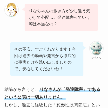
りなちゃんの歩き方が少し違う気
がして心配…。発達障害っていう
噂は本当なの？
その不安、すごくわかります！今
回は過去の動画や発言から徹底的
かすみん
に事実だけを洗い出しましたの
で、安心してくださいね！
結論から言うと、
りなさんが「発達障害」である
という公表は一切ありません。
しかし、過去に経験した「変形性股関節症」とい