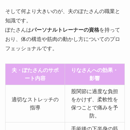
そして何より大きいのが、夫のぽたさんの職業と
知識です。
ぽたさんは
パーソナルトレーナーの資格
を持って
おり、体の構造や筋肉の動かし方についてのプロ
フェッショナルです。
夫・ぽたさんのサポ
りなさんへの効果・
ート内容
影響
股関節に過度な負担
適切なストレッチの
をかけず、柔軟性を
指導
保つことで痛みを予
防。
手術後の下半身の筋