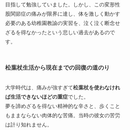
目指して勉強していました。しかし、この変形性
股関節症の痛みが限界に達し、体を激しく動かす
必要のある幼稚園教諭の実習を、泣く泣く断念せ
ざるを得なかったという悲しい過去があるので
す。
松葉杖生活から現在までの回復の道のり
大学時代は、痛みが強すぎて
松葉杖を使わなけれ
ば生活できないほどの重症
でした。
夢を諦めざるを得ない精神的な辛さと、歩くこと
もままならない肉体的な苦痛。当時の彼女の苦労
は計り知れません。