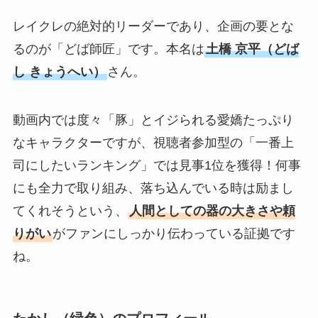
レイクレの絶対的リーダーであり、企画の要とな
るのが「どば師匠」です。本名は
土橋 京平（どば
し きょうへい）
さん。
動画内では度々「豚」とイジられる愛嬌たっぷり
なキャラクターですが、視聴者参加型の「一番上
司にしたいランキング」では見事1位を獲得！何事
にも全力で取り組み、落ち込んでいる時は励まし
てくれそうという、
人間としての器の大きさや頼
りがい
がファンにしっかり伝わっている証拠です
ね。