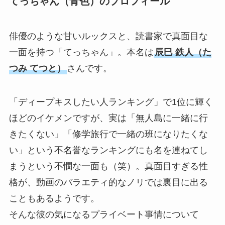
てっちゃん（青色）のプロフィール
俳優のような甘いルックスと、読書家で真面目な
一面を持つ「てっちゃん」。本名は
辰巳 鉄人（た
つみ てつと）
さんです。
「ディープキスしたい人ランキング」で1位に輝く
ほどのイケメンですが、実は「無人島に一緒に行
きたくない」「修学旅行で一緒の班になりたくな
い」という不名誉なランキングにも名を連ねてし
まうという不憫な一面も（笑）。真面目すぎる性
格が、動画のバラエティ的なノリでは裏目に出る
こともあるようです。
そんな彼の気になるプライベート事情について