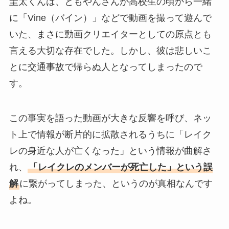
圭太くんは、ともやんさんが高校生の頃から一緒
に「Vine（バイン）」などで動画を撮って遊んで
いた、まさに動画クリエイターとしての原点とも
言える大切な存在でした。しかし、彼は悲しいこ
とに交通事故で帰らぬ人となってしまったので
す。
この事実を語った動画が大きな反響を呼び、ネッ
ト上で情報が断片的に拡散されるうちに「レイク
レの身近な人が亡くなった」という情報が曲解さ
れ、
「レイクレのメンバーが死亡した」という誤
解
に繋がってしまった、というのが真相なんです
よね。