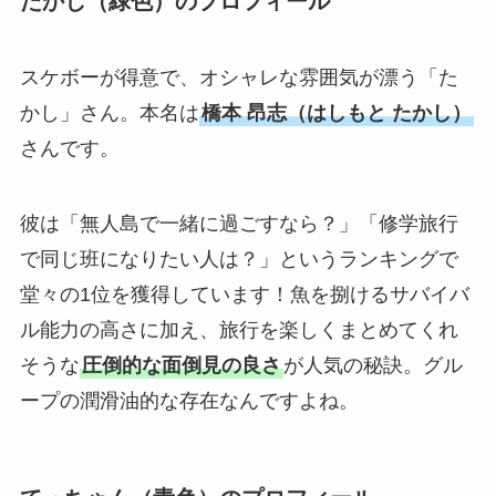
たかし（緑色）のプロフィール
スケボーが得意で、オシャレな雰囲気が漂う「た
かし」さん。本名は
橋本 昂志（はしもと たかし）
さんです。
彼は「無人島で一緒に過ごすなら？」「修学旅行
で同じ班になりたい人は？」というランキングで
堂々の1位を獲得しています！魚を捌けるサバイバ
ル能力の高さに加え、旅行を楽しくまとめてくれ
そうな
圧倒的な面倒見の良さ
が人気の秘訣。グル
ープの潤滑油的な存在なんですよね。