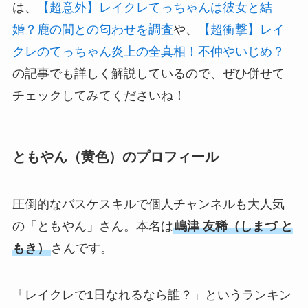
は、
【超意外】レイクレてっちゃんは彼女と結
婚？鹿の間との匂わせを調査
や、
【超衝撃】レイ
クレのてっちゃん炎上の全真相！不仲やいじめ？
の記事でも詳しく解説しているので、ぜひ併せて
チェックしてみてくださいね！
ともやん（黄色）のプロフィール
圧倒的なバスケスキルで個人チャンネルも大人気
の「ともやん」さん。本名は
嶋津 友稀（しまづ と
もき）
さんです。
「レイクレで1日なれるなら誰？」というランキン