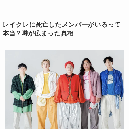
レイクレに死亡したメンバーがいるって
本当？噂が広まった真相