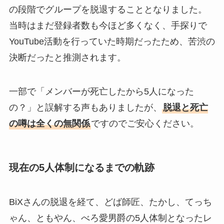
の段階でグループを脱退することとなりました。
当時はまだ登録者数も今ほど多くなく、手探りで
YouTube活動を行っていた時期だったため、苦渋の
決断だったと推測されます。
一部で「メンバーが死亡したから5人になった
の？」と誤解する声もありましたが、
脱退と死亡
の噂は全くの無関係
ですのでご安心ください。
現在の5人体制になるまでの軌跡
BiXさんの脱退を経て、どば師匠、たかし、てっち
ゃん、ともやん、べろ愛男爵の5人体制となったレ