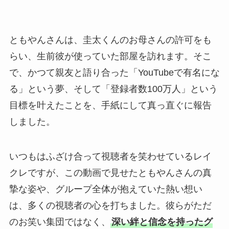
ともやんさんは、圭太くんのお母さんの許可をも
らい、生前彼が使っていた部屋を訪れます。そこ
で、かつて親友と語り合った「YouTubeで有名にな
る」という夢、そして「登録者数100万人」という
目標を叶えたことを、手紙にして真っ直ぐに報告
しました。
いつもはふざけ合って視聴者を笑わせているレイ
クレですが、この動画で見せたともやんさんの真
摯な姿や、グループ全体が抱えていた熱い想い
は、多くの視聴者の心を打ちました。彼らがただ
のお笑い集団ではなく、
深い絆と信念を持ったグ