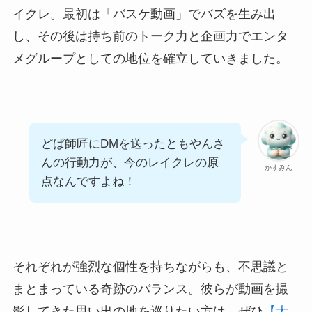
イクレ。最初は「バスケ動画」でバズを生み出
し、その後は持ち前のトーク力と企画力でエンタ
メグループとしての地位を確立していきました。
どば師匠にDMを送ったともやんさ
んの行動力が、今のレイクレの原
かすみん
点なんですよね！
それぞれが強烈な個性を持ちながらも、不思議と
まとまっている奇跡のバランス。彼らが動画を撮
影してきた思い出の地を巡りたい方は、ぜひ
【大