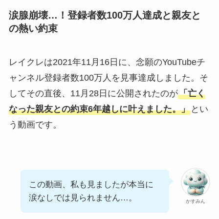
涙腺崩壊…！登録者数100万人達成と親友と
の熱い約束
レイクレは2021年11月16日に、念願のYouTubeチ
ャンネル登録者数100万人を見事達成しました。そ
してその直後、11月28日に公開されたのが
「亡く
なった親友との約束6年越しに叶えました。」
とい
う動画です。
この動画、私も見ましたが本当に
涙なしでは見られません…。
かすみん