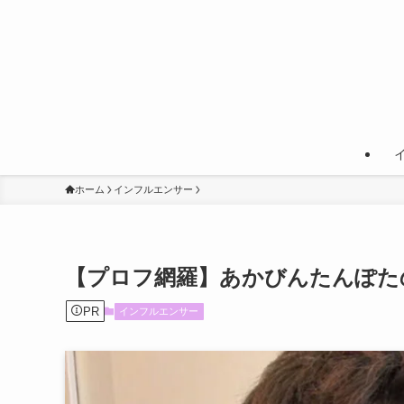
ホーム
インフルエンサー
【プロフ網羅】あかびんたんぽた
PR
インフルエンサー