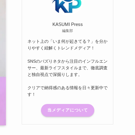
KASUMI Press
編集部
ネット上の「いま何が起きてる？」を分か
りやすく紐解くトレンドメディア！
SNSのバズりネタから注目のインフルエン
サー、最新ライフスタイルまで、徹底調査
と独自視点で深掘りします。
クリアで納得感のある情報を日々更新中で
す！
当メディアについて