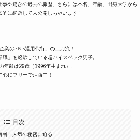
仕事や驚きの過去の職歴、さらには本名、年齢、出身大学から
底的に網羅して大公開しちゃいます！
「企業のSNS運用代行」の二刀流！
業職」を経験している超ハイスペック男子。
年齢は29歳（1996年生まれ）。
中心にフリーで活躍中！
目次
何者？人気の秘密に迫る！