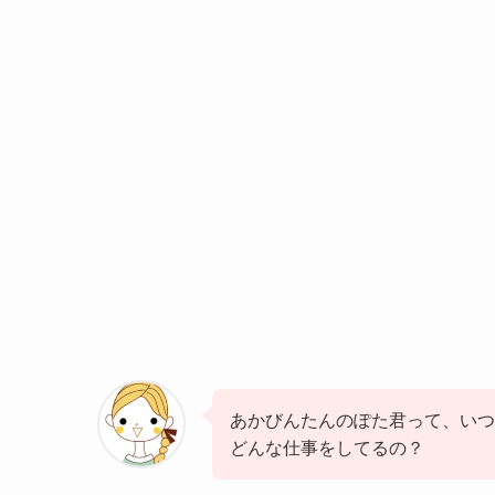
あかびんたんのぽた君って、いつ
どんな仕事をしてるの？