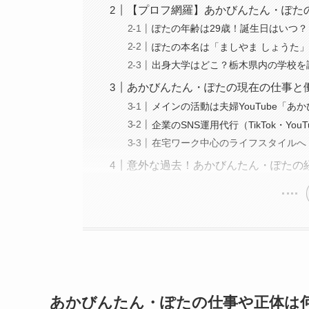
【プロフ網羅】あかびんたん・ぽた
ぽたの年齢は29歳！誕生日はいつ？
ぽたの本名は「ましやま しょうた
出身大学はどこ？栃木県内の学校を
あかびんたん・ぽたの現在の仕事と
メインの活動は夫婦YouTube「あ
企業のSNS運用代行（TikTok・YouT
在宅ワーク中心のライフスタイルへ
意外な過去！あかびんたん・ぽたの
あかびんたん・ぽたの仕事や正体は