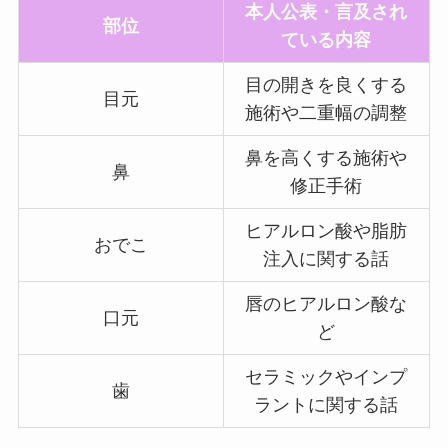
本人公表・言及され
部位
ている内容
目の開きを良くする
目元
施術や二重幅の調整
鼻を高くする施術や
鼻
修正手術
ヒアルロン酸や脂肪
おでこ
注入に関する話
唇のヒアルロン酸な
口元
ど
セラミックやインプ
歯
ラントに関する話