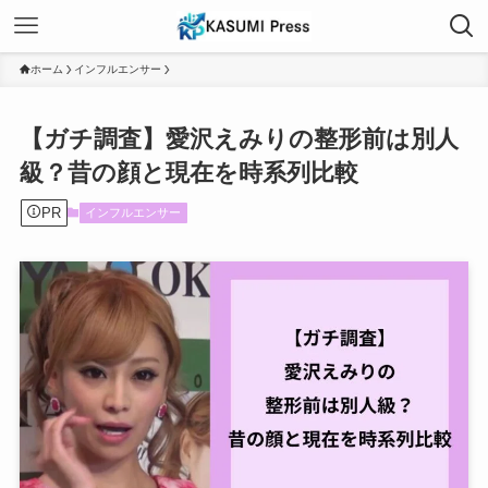
ホーム
インフルエンサー
【ガチ調査】愛沢えみりの整形前は別人
級？昔の顔と現在を時系列比較
PR
インフルエンサー