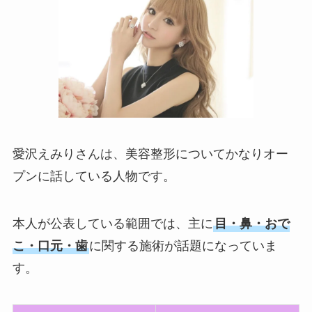
愛沢えみりさんは、美容整形についてかなりオー
プンに話している人物です。
本人が公表している範囲では、主に
目・鼻・おで
こ・口元・歯
に関する施術が話題になっていま
す。