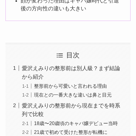
顔が変わった理由はキャバ嬢時代と引退
後の方向性の違いも大きい
目次
愛沢えみりの整形前は別人級？まず結論
から紹介
整形前から可愛いと言われる理由
現在との一番大きな違いは鼻と目元
愛沢えみりの整形前から現在までを時系
列で比較
18歳〜20歳頃のキャバ嬢デビュー当時
21歳で初めて受けた整形が転機に