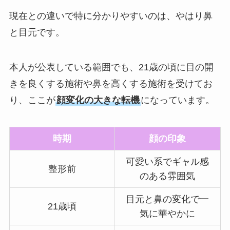
現在との違いで特に分かりやすいのは、やはり鼻
と目元です。
本人が公表している範囲でも、21歳の頃に目の開
きを良くする施術や鼻を高くする施術を受けてお
り、ここが
顔変化の大きな転機
になっています。
時期
顔の印象
可愛い系でギャル感
整形前
のある雰囲気
目元と鼻の変化で一
21歳頃
気に華やかに