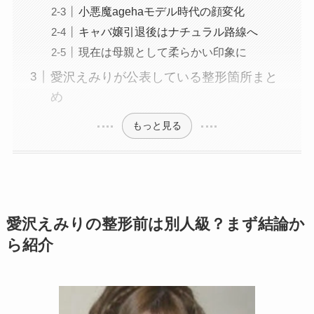
小悪魔agehaモデル時代の顔変化
キャバ嬢引退後はナチュラル路線へ
現在は母親として柔らかい印象に
愛沢えみりが公表している整形箇所まと
め
もっと見る
愛沢えみりの整形前は別人級？まず結論か
ら紹介