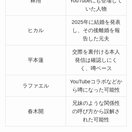
林翔
YouTubeにも登場して
いた人物
2025年に結婚を発表
ヒカル
し、その後離婚を報
告した元夫
交際を裏付ける本人
平本蓮
発信は確認しにく
く、噂ベース
YouTubeコラボなどか
ラファエル
ら噂になった可能性
兄妹のような関係性
春木開
の呼び方から誤解さ
れた可能性