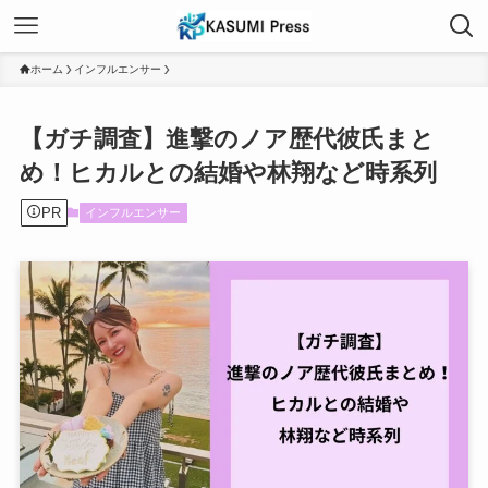
ホーム
インフルエンサー
【ガチ調査】進撃のノア歴代彼氏まと
め！ヒカルとの結婚や林翔など時系列
PR
インフルエンサー