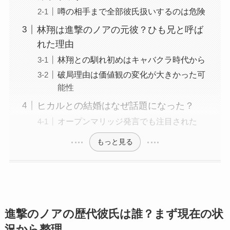
噂の相手まで全部彼氏扱いするのは危険
林翔は進撃のノアの元彼？ひも兄と呼ば
れた理由
林翔との馴れ初めはキャバクラ時代から
破局理由は価値観の変化が大きかった可
能性
ヒカルとの結婚はなぜ話題になった？
オープンマリッジ発言でも注目された
もっと見る
進撃のノアの歴代彼氏は誰？まず現在の状
況から整理