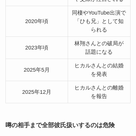
同棲やYouTube出演で
2020年頃
「ひも兄」として知
られる
林翔さんとの破局が
2023年頃
話題になる
ヒカルさんとの結婚
2025年5月
を発表
ヒカルさんとの離婚
2025年12月
を報告
噂の相手まで全部彼氏扱いするのは危険