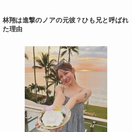
林翔は進撃のノアの元彼？ひも兄と呼ばれ
た理由