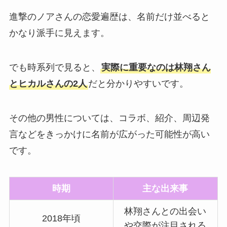
進撃のノアさんの恋愛遍歴は、名前だけ並べると
かなり派手に見えます。
でも時系列で見ると、
実際に重要なのは林翔さん
とヒカルさんの2人
だと分かりやすいです。
その他の男性については、コラボ、紹介、周辺発
言などをきっかけに名前が広がった可能性が高い
です。
時期
主な出来事
林翔さんとの出会い
2018年頃
や交際が注目される