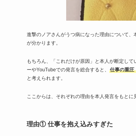
進撃のノアさんがうつ病になった理由について、
が分かります。
もちろん、「これだけが原因」と本人が断定して
ーやYouTubeでの発言を総合すると、
仕事の重圧
と考えられます。
ここからは、それぞれの理由を本人発言をもとに
理由① 仕事を抱え込みすぎた