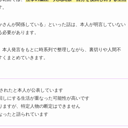
す。
かさんが関係している」といった話は、本人が明言していない
る必要があります。
、本人発言をもとに時系列で整理しながら、裏切りや人間不
すくまとめていきます。
断されたと本人が公表しています
回しにする生活が重なった可能性が高いです
りますが、特定人物の断定はできません
なったと語られています