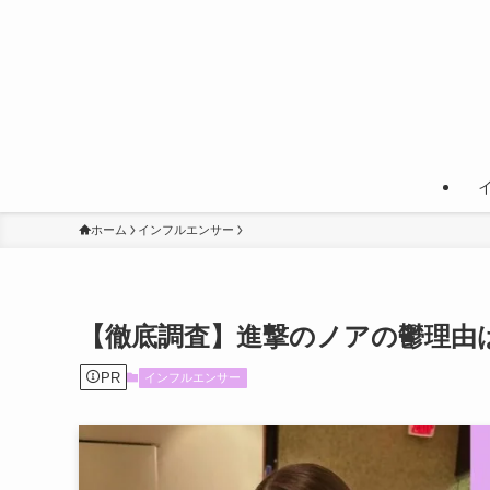
ホーム
インフルエンサー
【徹底調査】進撃のノアの鬱理由
PR
インフルエンサー