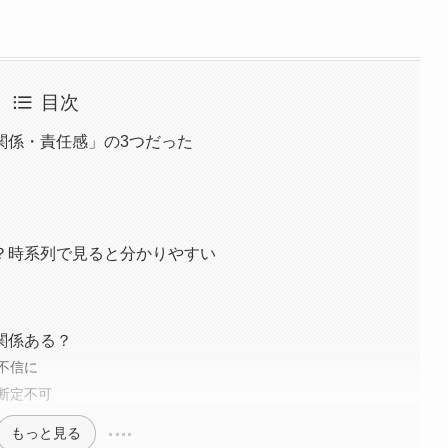
目次
関係・責任感」の3つだった
？時系列で見ると分かりやすい
関係ある？
不信に
断定不可
もっと見る