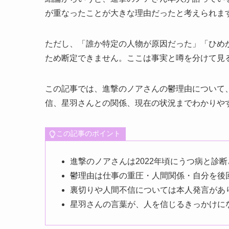
が重なったことが大きな理由だったと考えられま
ただし、「誰か特定の人物が原因だった」「ひめ
ため断定できません。ここは事実と噂を分けて見
この記事では、進撃のノアさんの鬱理由について
信、星羽さんとの関係、現在の状況までわかりや
この記事のポイント
進撃のノアさんは2022年頃にうつ病と診
鬱理由は仕事の重圧・人間関係・自分を後
裏切りや人間不信については本人発言があ
星羽さんの言葉が、人を信じるきっかけに