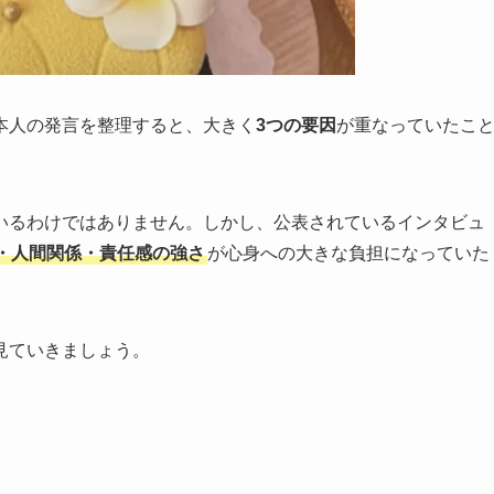
本人の発言を整理すると、大きく
3つの要因
が重なっていたこ
いるわけではありません。しかし、公表されているインタビュ
・人間関係・責任感の強さ
が心身への大きな負担になっていた
見ていきましょう。